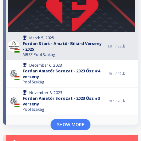
March 5, 2025
Fordan Start - Amatőr Biliárd Verseny
13th /
22
- 2025
MBSZ Pool Szakág
December 6, 2023
Fordan Amatőr Sorozat - 2023 Ősz #4
9th /
19
verseny
Pool Szakág
November 8, 2023
Fordan Amatőr Sorozat - 2023 Ősz #3
9th /
20
verseny
Pool Szakág
SHOW MORE