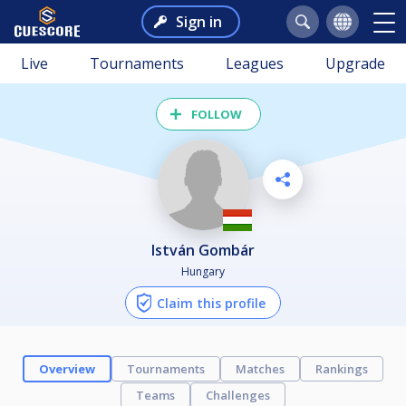
Sign in
Live
Tournaments
Leagues
Upgrade
FOLLOW
István Gombár
Hungary
Claim this profile
Overview
Tournaments
Matches
Rankings
Teams
Challenges