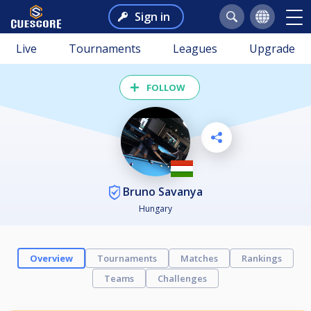
Sign in
Live
Tournaments
Leagues
Upgrade
FOLLOW
Bruno Savanya
Hungary
Overview
Tournaments
Matches
Rankings
Teams
Challenges