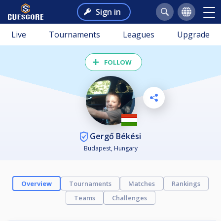
Sign in
Live
Tournaments
Leagues
Upgrade
FOLLOW
Gergő Békési
Budapest, Hungary
Overview
Tournaments
Matches
Rankings
Teams
Challenges