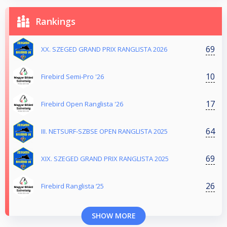
Rankings
69
XX. SZEGED GRAND PRIX RANGLISTA 2026
10
Firebird Semi-Pro '26
17
Firebird Open Ranglista '26
64
III. NETSURF-SZBSE OPEN RANGLISTA 2025
69
XIX. SZEGED GRAND PRIX RANGLISTA 2025
26
Firebird Ranglista ‘25
SHOW MORE