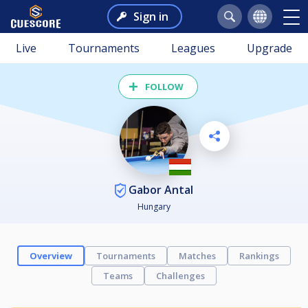
Sign in
Live
Tournaments
Leagues
Upgrade
FOLLOW
Gabor Antal
Hungary
Overview
Tournaments
Matches
Rankings
Teams
Challenges