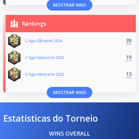
MOSTRAR MAIS
Rankings
39
C-liga Vårserie 2024
19
C-liga Høstserie 2022
13
D-liga Høstserie 2022
MOSTRAR MAIS
Estatísticas do Torneio
WINS OVERALL