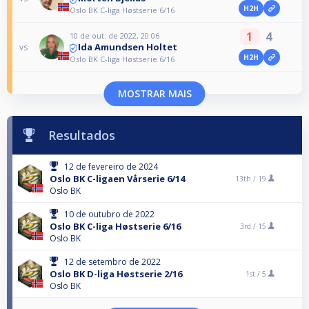
H2H
Oslo BK C-liga Høstserie 6/16
1
4
10 de out. de 2022, 20:06
Ida Amundsen Holtet
vs
H2H
Oslo BK C-liga Høstserie 6/16
MOSTRAR MAIS
Resultados
12 de fevereiro de 2024
Oslo BK C-ligaen Vårserie 6/14
13th /
19
Oslo BK
10 de outubro de 2022
Oslo BK C-liga Høstserie 6/16
3rd /
15
Oslo BK
12 de setembro de 2022
Oslo BK D-liga Høstserie 2/16
1st /
5
Oslo BK