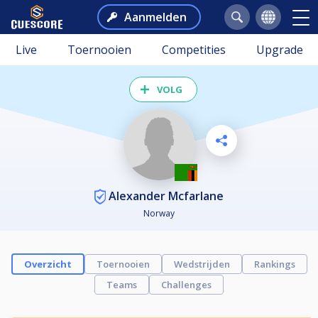
Aanmelden
Live
Toernooien
Competities
Upgrade
VOLG
Alexander Mcfarlane
Norway
Overzicht
Toernooien
Wedstrijden
Rankings
Teams
Challenges