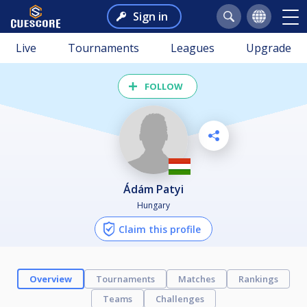
Sign in
Live
Tournaments
Leagues
Upgrade
FOLLOW
Ádám Patyi
Hungary
Claim this profile
Overview
Tournaments
Matches
Rankings
Teams
Challenges