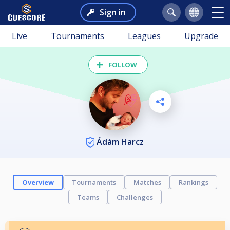
Sign in
Live
Tournaments
Leagues
Upgrade
FOLLOW
Ádám Harcz
Overview
Tournaments
Matches
Rankings
Teams
Challenges