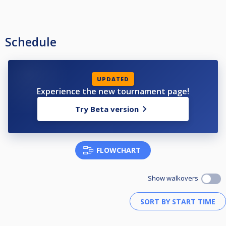
Schedule
UPDATED
Experience the new tournament page!
Try Beta version
FLOWCHART
Show walkovers