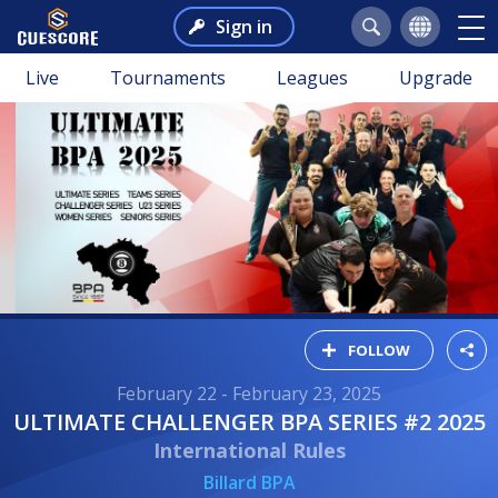
Sign in
Live
Tournaments
Leagues
Upgrade
FOLLOW
February 22 - February 23, 2025
ULTIMATE CHALLENGER BPA SERIES #2 2025
International Rules
Billard BPA