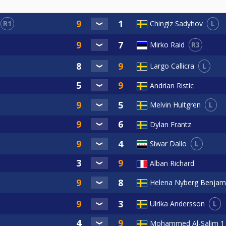
R1
L
Chingiz Sadyhov
er annan orsak skall om möjligt göras innan lottning för t
R3
Mirko Raid
vanmälan kommer föreningen att få en faktura för spelarens 
L
Largo Callicra
 att delta osv, se Nationella och grengemensamma tävlings
Andrian Ristic
L
Melvin Hultgren
Dylan Frantz
L
Siwar Dallo
Alban Richard
Helena Nyberg Benjam
L
Ulrika Andersson
Mohammed Al-Salim 1