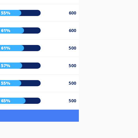
55%
600
61%
600
61%
500
57%
500
55%
500
65%
500