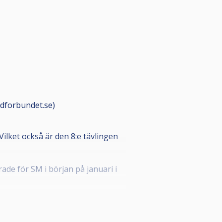
rdforbundet.se)
Vilket också är den 8:e tävlingen
de för SM i början på januari i
 CueScore.