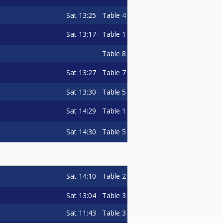
Sat
13:25
Table 4
Sat
13:17
Table 1
Table 8
Sat
13:27
Table 7
Sat
13:30
Table 5
Sat
14:29
Table 1
Sat
14:30
Table 5
Sat
14:10
Table 2
Sat
13:04
Table 3
Sat
11:43
Table 3