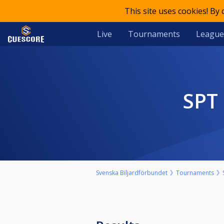
This site uses cookies! By
Live
Tournaments
League
SPT
Svenska Biljardförbundet
Tournaments