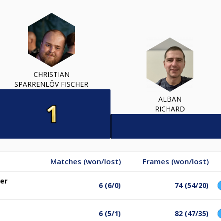
CHRISTIAN
SPARRENLÖV FISCHER
ALBAN
RICHARD
Matches (won/lost)
Frames (won/lost)
her
6 (6/0)
74 (54/20)
6 (5/1)
82 (47/35)