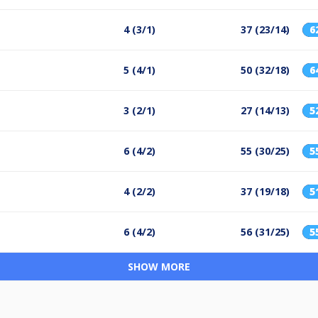
4 (3/1)
37 (23/14)
6
5 (4/1)
50 (32/18)
6
3 (2/1)
27 (14/13)
5
6 (4/2)
55 (30/25)
5
4 (2/2)
37 (19/18)
5
6 (4/2)
56 (31/25)
5
SHOW MORE