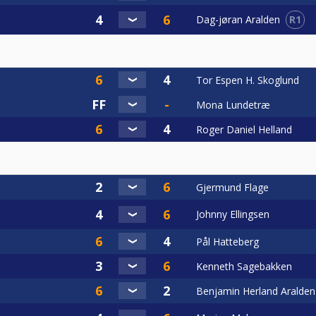
R1
Dag-jøran Aralden
Tor Espen H. Skoglund
Mona Lundetræ
Roger Daniel Helland
Gjermund Flage
Johnny Ellingsen
Pål Hatteberg
Kenneth Sagebakken
Benjamin Herland Aralden