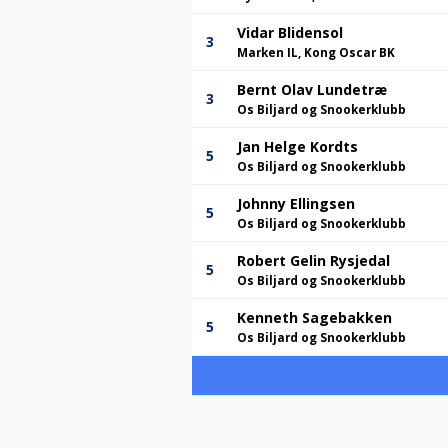
Vidar Blidensol
3
Marken IL, Kong Oscar BK
Bernt Olav Lundetræ
3
Os Biljard og Snookerklubb
Jan Helge Kordts
5
Os Biljard og Snookerklubb
Johnny Ellingsen
5
Os Biljard og Snookerklubb
Robert Gelin Rysjedal
5
Os Biljard og Snookerklubb
Kenneth Sagebakken
5
Os Biljard og Snookerklubb