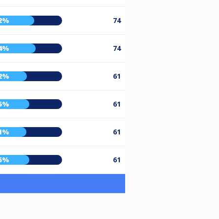
2%
74
4%
74
2%
61
5%
61
1%
61
5%
61