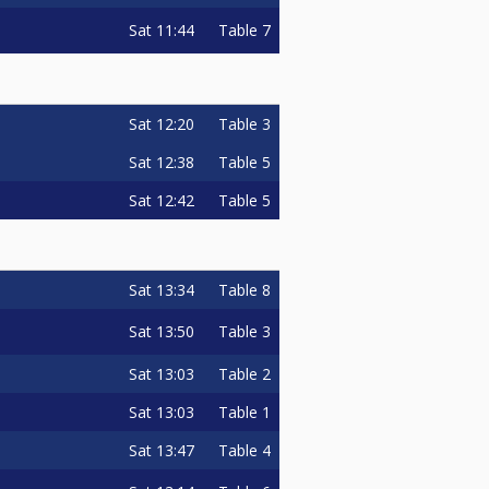
Sat
11:44
Table 7
Sat
12:20
Table 3
Sat
12:38
Table 5
Sat
12:42
Table 5
Sat
13:34
Table 8
Sat
13:50
Table 3
Sat
13:03
Table 2
Sat
13:03
Table 1
Sat
13:47
Table 4