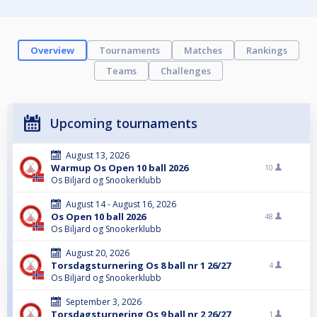
Overview
Tournaments
Matches
Rankings
Teams
Challenges
Upcoming tournaments
August 13, 2026
Warmup Os Open 10 ball 2026
10
Os Biljard og Snookerklubb
August 14 - August 16, 2026
Os Open 10 ball 2026
48
Os Biljard og Snookerklubb
August 20, 2026
Torsdagsturnering Os 8 ball nr 1 26/27
4
Os Biljard og Snookerklubb
September 3, 2026
Torsdagsturnering Os 9 ball nr 2 26/27
1