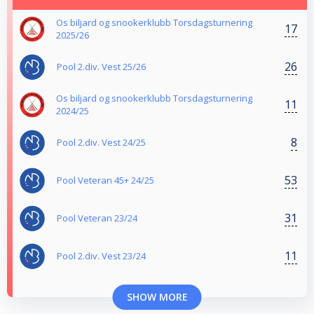
Os biljard og snookerklubb Torsdagsturnering
17
2025/26
26
Pool 2.div. Vest 25/26
Os biljard og snookerklubb Torsdagsturnering
11
2024/25
8
Pool 2.div. Vest 24/25
53
Pool Veteran 45+ 24/25
31
Pool Veteran 23/24
11
Pool 2.div. Vest 23/24
SHOW MORE