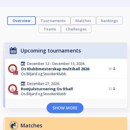
Overview
Tournaments
Matches
Rankings
Teams
Challenges
Upcoming tournaments
December 12 - December 13, 2026
Os Klubbmesterskap multiball 2026
20
Os Biljard og Snookerklubb
December 27, 2026
Romjulsturnering Os 9 ball
32
Os Biljard og Snookerklubb
SHOW MORE
Matches