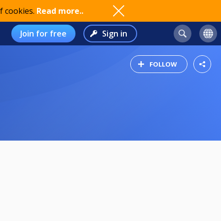
f cookies.
Read more..
Join for free
Sign in
FOLLOW