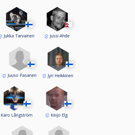
Jukka Tarvainen
Jussi Ahde
Juuso Pasanen
Jyri Heikkinen
Karo Långström
Keijo Elg