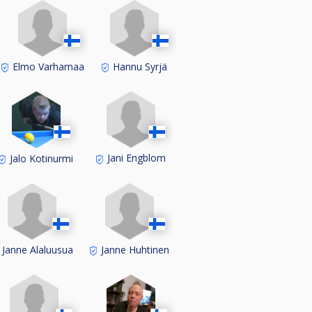
Elmo Varhamaa
Hannu Syrjä
Jani Engblom
Jalo Kotinurmi
Janne Alaluusua
Janne Huhtinen