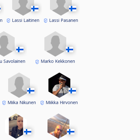
Lassi Laitinen
Lassi Pasanen
en
 Savolainen
Marko Kekkonen
Miika Nikunen
Miikka Hirvonen