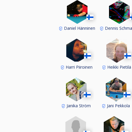
Daniel Hänninen
Dennis Schma
Harri Piiroinen
Heikki Pietilä
Janika Ström
Jani Pekkola