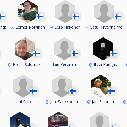
Eero Hakonen
Eetu Hirvenheimo
ndt
Eemeli Roininen
Ilari Paronen
Heikki Salomäki
Ilkka Kangas
Jani Salo
Jani Saukkonen
Jani Sivonen