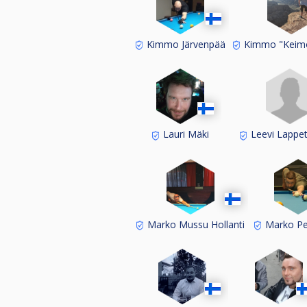
Kimmo Järvenpää
Kimmo "Keimo
Leevi Lappet
Lauri Mäki
Marko Mussu Hollanti
Marko P