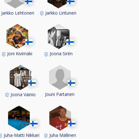
Jarkko Lehtonen
Jarkko Lintunen
Joni Kivimäki
Joona Sirén
Jouni Partanen
Joona Vainio
Juha-Matti Nikkari
Juha Mällinen