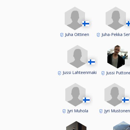
Juha Oittinen
Juha-Pekka Sen
Jussi Lahteenmaki
Jussi Putton
Jyri Muhola
Jyri Mustonen