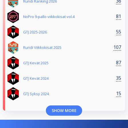
36
Rundi Ranking 2026
81
NoPro 9-pallo viikkokisat vol.4
55
GTJ 2025-2026
107
Rundi Viikkokisat 2025
87
GTJ Kevät 2025
35
GTJ Kevät 2024
15
GTJ Syksy 2024
SHOW MORE