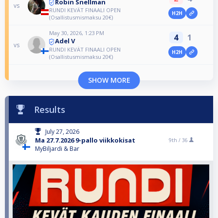
Robin Snellman
vs
RUNDI KEVÄT FINAALI OPEN
H2H
(Osallistusmismaksu 20€)
May 30, 2026, 1:23 PM
4
1
Adel V
vs
RUNDI KEVÄT FINAALI OPEN
H2H
(Osallistusmismaksu 20€)
SHOW MORE
Results
July 27, 2026
Ma 27.7.2026 9-pallo viikkokisat
9th /
36
MyBiljardi & Bar