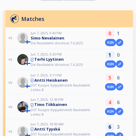
Matches
0
1
Jun 7, 2025, 9:43 PM
Simo Nevalainen
vs
H2H
Dst Rauhalahti shootout 7.6.2025
1
0
Jun 7, 2025, 9:33 PM
Terhi Lyytinen
vs
H2H
Dst Rauhalahti shootout 7.6.2025
Jun 7, 2025, 5:11 PM
5
6
Antti Heiskanen
vs
DST Kuopio Kylpylähotelli Rauhalahti
H2H
Lohko B
Jun 7, 2025, 12:50 PM
4
6
Timo Tiikkainen
vs
DST Kuopio Kylpylähotelli Rauhalahti
H2H
Lohko B
Jun 7, 2025, 10:00 AM
6
3
Antti Tyyskä
vs
DST Kuopio Kylpylähotelli Rauhalahti
H2H