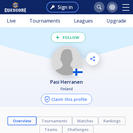
Sign in
Live
Tournaments
Leagues
Upgrade
FOLLOW
Pasi Herranen
Finland
Claim this profile
Overview
Tournaments
Matches
Rankings
Teams
Challenges