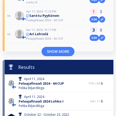
Lohko B
1
3
Apr 11, 2024, 11:13 PM
Santtu Pyykönen
vs
H2H
Pelaajafinaali 2024 - 64 CUP
3
0
Apr 11, 2024, 10:11 PM
Ari Lehtelä
vs
H2H
Pelaajafinaali 2024 - 64 CUP
SHOW MORE
Results
April 11, 2024
Pelaajafinaali 2024 - 64 CUP
17th /
64
Pelika Biljardiliiga
April 11, 2024
Pelaajafinaali 2024 Lohko I
3rd /
11
Pelika Biljardiliiga
October 22 - October 23, 2022