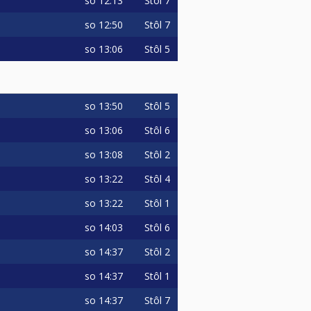
so
12:13
Stôl 7
so
12:50
Stôl 7
so
13:06
Stôl 5
so
13:50
Stôl 5
so
13:06
Stôl 6
so
13:08
Stôl 2
so
13:22
Stôl 4
so
13:22
Stôl 1
so
14:03
Stôl 6
so
14:37
Stôl 2
so
14:37
Stôl 1
so
14:37
Stôl 7