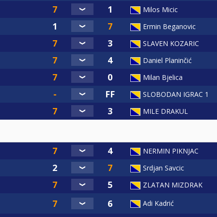
Milos Micic
Ermin Beganovic
SLAVEN KOZARIC
Daniel Planinčić
Milan Bjelica
SLOBODAN IGRAC 1
MILE DRAKUL
NERMIN PIKNJAC
Srdjan Savcic
ZLATAN MIZDRAK
Adi Kadrić