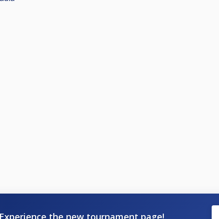
Experience the new tournament page!