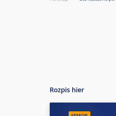
Rozpis hier
UPDATED