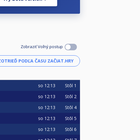
Zobraziť Voľný postup
so
12:13
Stôl 1
so
12:13
Stôl 2
so
12:13
Stôl 4
so
12:13
Stôl 5
so
12:13
Stôl 6