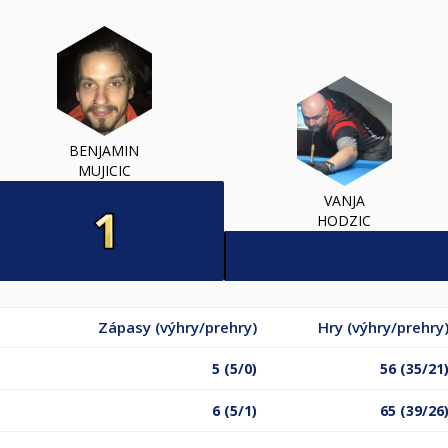
BENJAMIN
MUJICIC
VANJA
HODZIC
Zápasy (výhry/prehry)
Hry (výhry/prehry
5 (5/0)
56 (35/21
6 (5/1)
65 (39/26