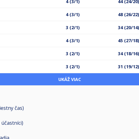
4 (3/1)
44 (24/20
4 (3/1)
48 (26/22
3 (2/1)
34 (20/14
4 (3/1)
45 (27/18
3 (2/1)
34 (18/16
3 (2/1)
31 (19/12
UKÁŽ VIAC
iestny čas)
0
účastníci
)
adia