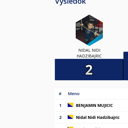
Výsledok
NIDAL NIDI
HADZIBAJRIC
#
Meno
1
BENJAMIN MUJICIC
2
Nidal Nidi Hadzibajric