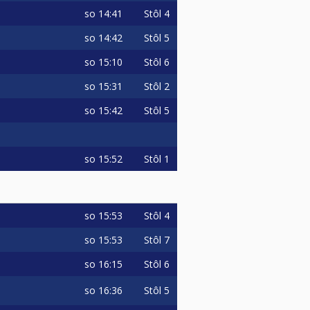
so
14:41
Stôl 4
so
14:42
Stôl 5
so
15:10
Stôl 6
so
15:31
Stôl 2
so
15:42
Stôl 5
so
15:52
Stôl 1
so
15:53
Stôl 4
so
15:53
Stôl 7
so
16:15
Stôl 6
so
16:36
Stôl 5