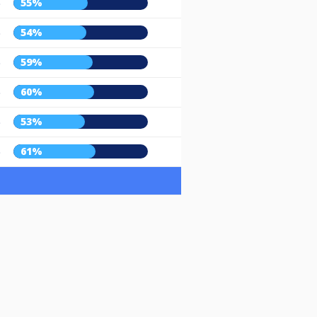
55%
)
54%
)
59%
)
60%
)
53%
)
61%
)