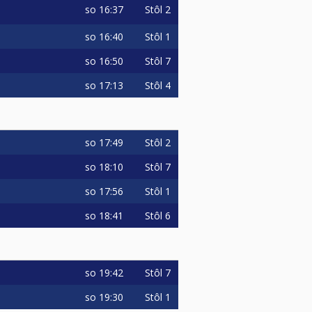
so
16:37
Stôl 2
so
16:40
Stôl 1
so
16:50
Stôl 7
so
17:13
Stôl 4
so
17:49
Stôl 2
so
18:10
Stôl 7
so
17:56
Stôl 1
so
18:41
Stôl 6
so
19:42
Stôl 7
so
19:30
Stôl 1