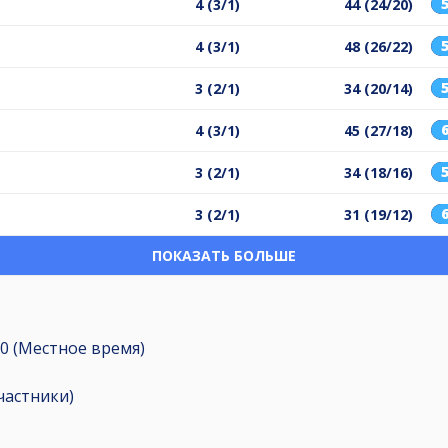
4 (3/1)
44 (24/20)
4 (3/1)
48 (26/22)
3 (2/1)
34 (20/14)
4 (3/1)
45 (27/18)
3 (2/1)
34 (18/16)
3 (2/1)
31 (19/12)
ПОКАЗАТЬ БОЛЬШЕ
2:00 (Местное время)
частники
)