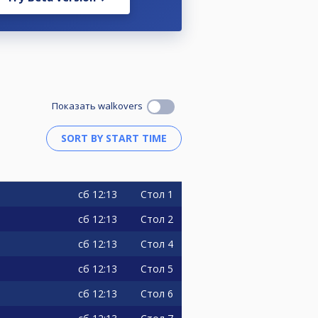
Показать walkovers
сб
12:13
Стол 1
сб
12:13
Стол 2
сб
12:13
Стол 4
сб
12:13
Стол 5
сб
12:13
Стол 6