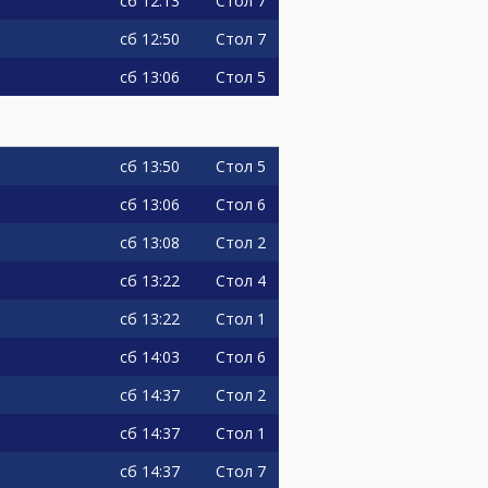
сб
12:13
Стол 7
сб
12:50
Стол 7
сб
13:06
Стол 5
сб
13:50
Стол 5
сб
13:06
Стол 6
сб
13:08
Стол 2
сб
13:22
Стол 4
сб
13:22
Стол 1
сб
14:03
Стол 6
сб
14:37
Стол 2
сб
14:37
Стол 1
сб
14:37
Стол 7