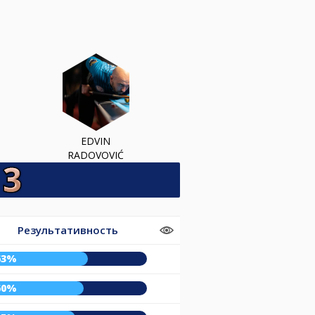
EDVIN
RADOVOVIĆ
Результативность
63%
60%