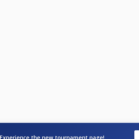
Experience the new tournament page!