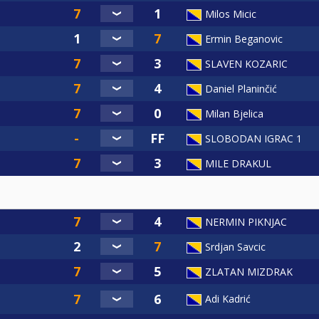
Milos Micic
Ermin Beganovic
SLAVEN KOZARIC
Daniel Planinčić
Milan Bjelica
SLOBODAN IGRAC 1
MILE DRAKUL
NERMIN PIKNJAC
Srdjan Savcic
ZLATAN MIZDRAK
Adi Kadrić