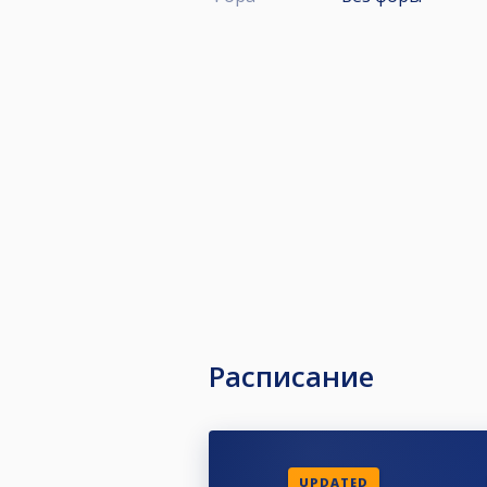
Расписание
UPDATED