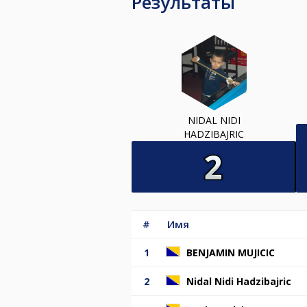
Результаты
NIDAL NIDI
HADZIBAJRIC
#
Имя
1
BENJAMIN MUJICIC
2
Nidal Nidi Hadzibajric