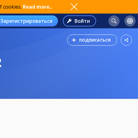
f cookies.
Read more..
Зарегистрироваться
Войти
ПОДПИСАТЬСЯ
R