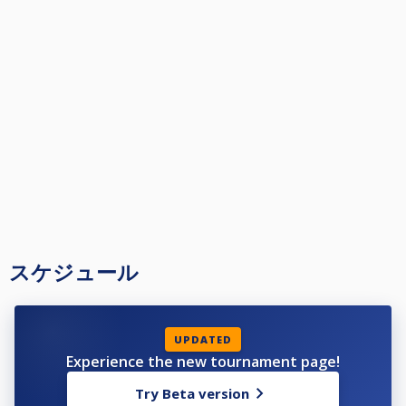
スケジュール
UPDATED
Experience the new tournament page!
Try Beta version