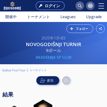
ログイン
開催中
トーナメント
Leagues
Upgrade
フォロー
2025年1月4日
NOVOGODIŠNJI TURNIR
9ボール
AKADEMIJA SP CLUB
トーナメント
Balkan Pool Tour
結果