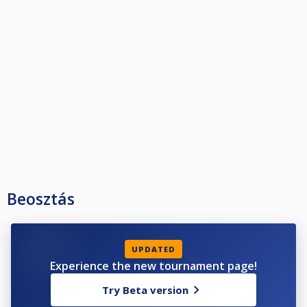
Beosztás
UPDATED
Experience the new tournament page!
Try Beta version