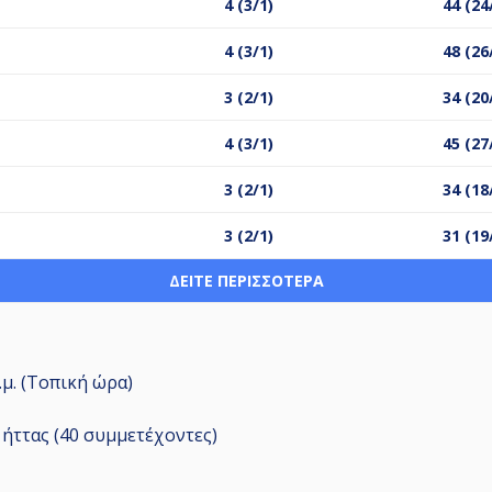
4 (3/1)
44 (24
4 (3/1)
48 (26
3 (2/1)
34 (20
4 (3/1)
45 (27
3 (2/1)
34 (18
3 (2/1)
31 (19
ΔΕΊΤΕ ΠΕΡΙΣΣΌΤΕΡΑ
μ.μ. (Τοπική ώρα)
ήττας (40
συμμετέχοντες
)