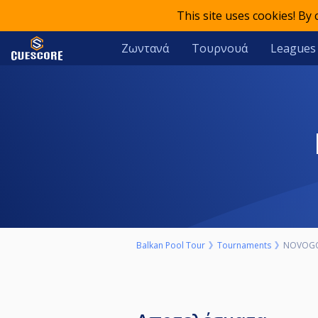
This site uses cookies! By
Ζωντανά
Τουρνουά
Leagues
Balkan Pool Tour
Tournaments
NOVOGO