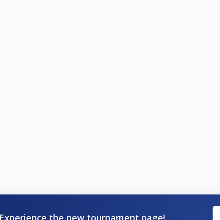
Experience the new tournament page!