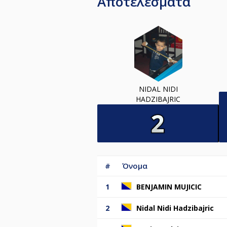
Αποτελέσματα
NIDAL NIDI
HADZIBAJRIC
#
Όνομα
1
BENJAMIN MUJICIC
2
Nidal Nidi Hadzibajric