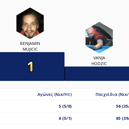
BENJAMIN
MUJICIC
VANJA
HODZIC
Αγώνες (Νικ/Ητ)
Παιχνίδια (Νικ
5 (5/0)
56 (35
6 (5/1)
65 (39