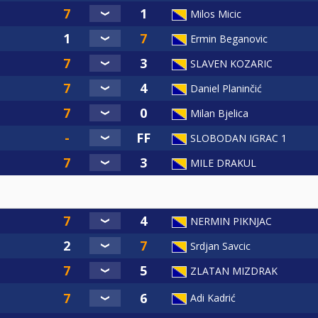
Milos Micic
Ermin Beganovic
SLAVEN KOZARIC
Daniel Planinčić
Milan Bjelica
SLOBODAN IGRAC 1
MILE DRAKUL
NERMIN PIKNJAC
Srdjan Savcic
ZLATAN MIZDRAK
Adi Kadrić