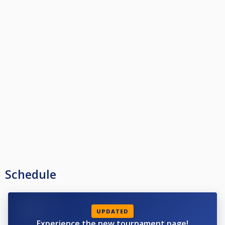
Schedule
UPDATED
Experience the new tournament page!