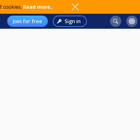
f cookies.
Read more..
Join for free
Sign in