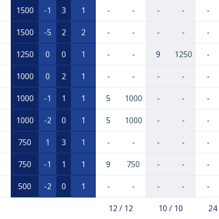
1500
-1
3
1
-
-
-
-
-
1500
-5
2
2
-
-
-
-
-
1250
0
0
1
-
-
9
1250
-
1000
0
2
1
-
-
-
-
-
1000
-1
1
1
5
1000
-
-
-
1000
-2
0
1
5
1000
-
-
-
750
1
3
1
-
-
-
-
-
750
-1
1
1
9
750
-
-
-
500
-2
0
1
-
-
-
-
-
12 / 12
10 / 10
24 