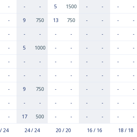
-
-
-
5
1500
-
-
-
-
-
9
750
13
750
-
-
-
-
-
-
-
-
-
-
-
-
-
-
5
1000
-
-
-
-
-
-
-
-
-
-
-
-
-
-
-
-
-
-
-
-
-
-
-
-
-
9
750
-
-
-
-
-
-
-
-
-
-
-
-
-
-
-
-
17
500
-
-
-
-
-
-
/ 24
24 / 24
20 / 20
16 / 16
18 / 18