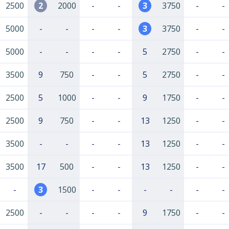
2500
2
2000
-
-
3
3750
-
-
5000
-
-
-
-
3
3750
-
-
5000
-
-
-
-
5
2750
-
-
3500
9
750
-
-
5
2750
-
-
2500
5
1000
-
-
9
1750
-
-
2500
9
750
-
-
13
1250
-
-
3500
-
-
-
-
13
1250
-
-
3500
17
500
-
-
13
1250
-
-
-
3
1500
-
-
-
-
-
-
2500
-
-
-
-
9
1750
-
-