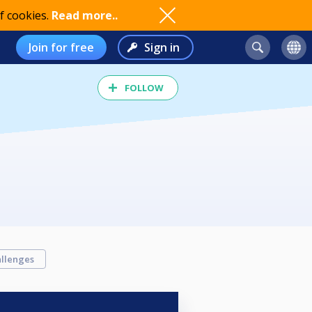
f cookies.
Read more..
Join for free
Sign in
FOLLOW
llenges