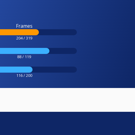
Frames
204 / 319
88 / 119
116 / 200