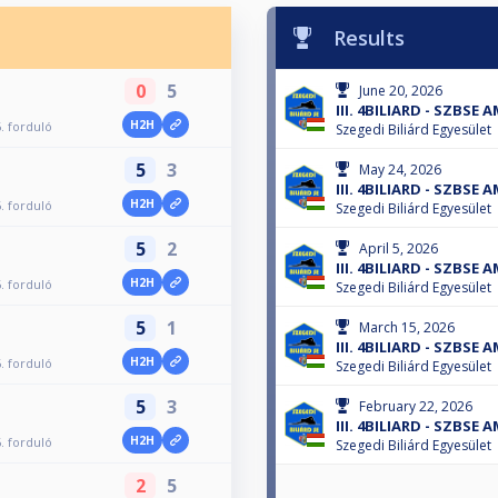
Results
0
5
June 20, 2026
III. 4BILIARD - SZBSE
H2H
. forduló
Szegedi Biliárd Egyesület
5
3
May 24, 2026
III. 4BILIARD - SZBSE
H2H
. forduló
Szegedi Biliárd Egyesület
5
2
April 5, 2026
III. 4BILIARD - SZBSE
H2H
. forduló
Szegedi Biliárd Egyesület
5
1
March 15, 2026
III. 4BILIARD - SZBSE
H2H
. forduló
Szegedi Biliárd Egyesület
5
3
February 22, 2026
III. 4BILIARD - SZBSE
H2H
. forduló
Szegedi Biliárd Egyesület
2
5