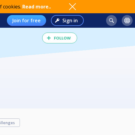
f cookies.
Read more..
Join for free
Sign in
FOLLOW
llenges