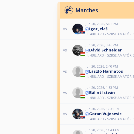
Matches
Jun 20, 2026, 5:05 PM
Igor Jelaš
vs
III. 4BILIARD - SZBSE AMATŐR 6
Jun 20, 2026, 3:46 PM
Dávid Schneider
vs
III. 4BILIARD - SZBSE AMATŐR 6
Jun 20, 2026, 2:40 PM
László Harmatos
vs
III. 4BILIARD - SZBSE AMATŐR 6
Jun 20, 2026, 1:53 PM
Bálint István
vs
III. 4BILIARD - SZBSE AMATŐR 6
Jun 20, 2026, 12:31 PM
Goran Vujosevic
vs
III. 4BILIARD - SZBSE AMATŐR 6
Jun 20, 2026, 11:43 AM