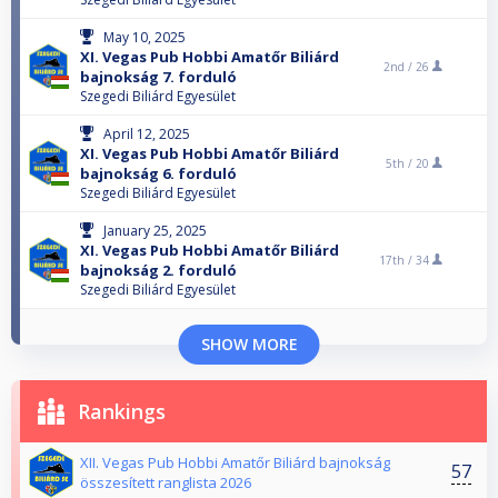
May 10, 2025
XI. Vegas Pub Hobbi Amatőr Biliárd
2nd /
26
bajnokság 7. forduló
Szegedi Biliárd Egyesület
April 12, 2025
XI. Vegas Pub Hobbi Amatőr Biliárd
5th /
20
bajnokság 6. forduló
Szegedi Biliárd Egyesület
January 25, 2025
XI. Vegas Pub Hobbi Amatőr Biliárd
17th /
34
bajnokság 2. forduló
Szegedi Biliárd Egyesület
SHOW MORE
Rankings
XII. Vegas Pub Hobbi Amatőr Biliárd bajnokság
57
összesített ranglista 2026