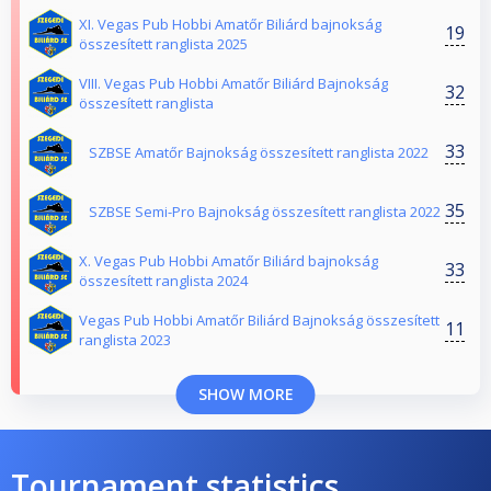
XI. Vegas Pub Hobbi Amatőr Biliárd bajnokság
19
összesített ranglista 2025
VIII. Vegas Pub Hobbi Amatőr Biliárd Bajnokság
32
összesített ranglista
33
SZBSE Amatőr Bajnokság összesített ranglista 2022
35
SZBSE Semi-Pro Bajnokság összesített ranglista 2022
X. Vegas Pub Hobbi Amatőr Biliárd bajnokság
33
összesített ranglista 2024
Vegas Pub Hobbi Amatőr Biliárd Bajnokság összesített
11
ranglista 2023
SHOW MORE
Tournament statistics