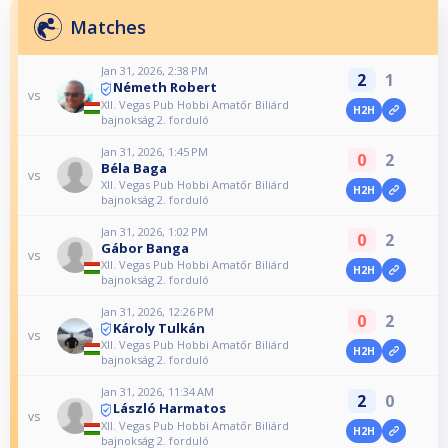
Matches
Jan 31, 2026, 2:38 PM
2
1
Németh Robert
vs
XII. Vegas Pub Hobbi Amatőr Biliárd
H2H
bajnokság 2. forduló
Jan 31, 2026, 1:45 PM
0
2
Béla Baga
vs
XII. Vegas Pub Hobbi Amatőr Biliárd
H2H
bajnokság 2. forduló
Jan 31, 2026, 1:02 PM
0
2
Gábor Banga
vs
XII. Vegas Pub Hobbi Amatőr Biliárd
H2H
bajnokság 2. forduló
Jan 31, 2026, 12:26 PM
0
2
Károly Tulkán
vs
XII. Vegas Pub Hobbi Amatőr Biliárd
H2H
bajnokság 2. forduló
Jan 31, 2026, 11:34 AM
2
0
László Harmatos
vs
XII. Vegas Pub Hobbi Amatőr Biliárd
H2H
bajnokság 2. forduló