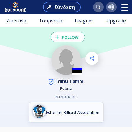
Σύνδεση
Ζωντανά
Τουρνουά
Leagues
Upgrade
FOLLOW
Triinu Tamm
Estonia
MEMBER OF
Estonian Billiard Association