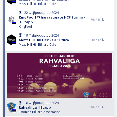
Mezz Hill Hill Billiard Cafe
22 Φεβρουαρίου 2024
KingPool147 harrastajate HCP turniir -
17th /
18
3. Etapp
KingPool
19 Φεβρουαρίου 2024
Mezz Hill Hill HCP - 19.02.2024
5th /
12
Mezz Hill Hill Billiard Cafe
18 Φεβρουαρίου 2024
Rahvaliiga II Etapp
17th /
31
Estonian Billiard Association