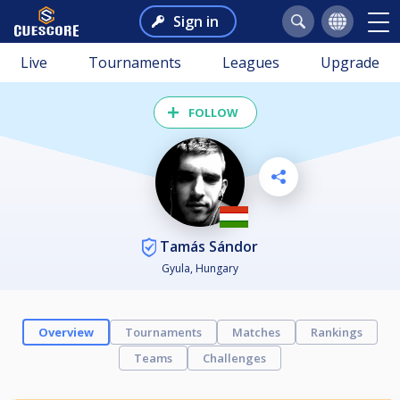
Sign in
Live
Tournaments
Leagues
Upgrade
FOLLOW
Tamás Sándor
Gyula, Hungary
Overview
Tournaments
Matches
Rankings
Teams
Challenges