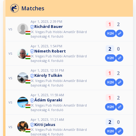
Matches
Apr 1, 2023, 2:39 PM
1
2
Richárd Bauer
vs
IX. Vegas Pub Hobbi Amatőr Biliárd
H2H
bajnokság 4. forduló
Apr 1, 2023, 1:54 PM
2
0
Németh Robert
vs
IX. Vegas Pub Hobbi Amatőr Biliárd
H2H
bajnokság 4. forduló
Apr 1, 2023, 12:51 PM
1
2
Károly Tulkán
vs
IX. Vegas Pub Hobbi Amatőr Biliárd
H2H
bajnokság 4. forduló
Apr 1, 2023, 11:59 AM
1
2
Ádám Gyaraki
vs
IX. Vegas Pub Hobbi Amatőr Biliárd
H2H
bajnokság 4. forduló
Apr 1, 2023, 11:21 AM
2
0
Kitti Jakus
vs
IX. Vegas Pub Hobbi Amatőr Biliárd
H2H
bajnokság 4. forduló