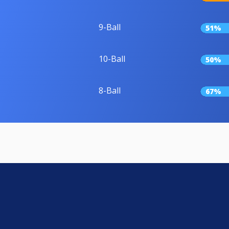
9-Ball
51%
10-Ball
50%
8-Ball
67%