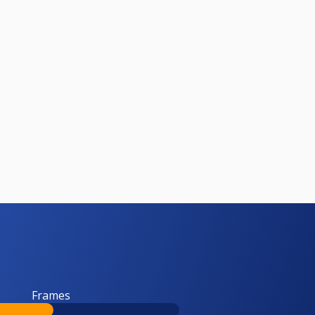
Frames