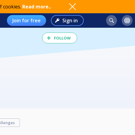
f cookies.
Read more..
Join for free
Sign in
FOLLOW
llenges