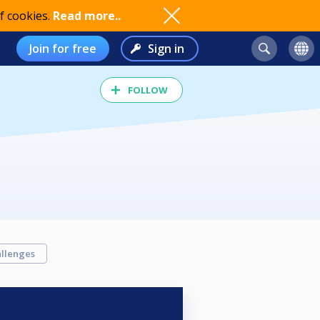
f cookies.
Read more..
Join for free
Sign in
FOLLOW
llenges