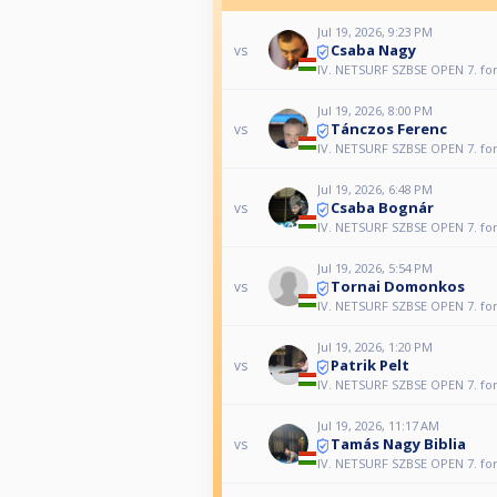
Jul 19, 2026, 9:23 PM
Csaba Nagy
vs
IV. NETSURF SZBSE OPEN 7. fo
Jul 19, 2026, 8:00 PM
Tánczos Ferenc
vs
IV. NETSURF SZBSE OPEN 7. fo
Jul 19, 2026, 6:48 PM
Csaba Bognár
vs
IV. NETSURF SZBSE OPEN 7. fo
Jul 19, 2026, 5:54 PM
Tornai Domonkos
vs
IV. NETSURF SZBSE OPEN 7. fo
Jul 19, 2026, 1:20 PM
Patrik Pelt
vs
IV. NETSURF SZBSE OPEN 7. fo
Jul 19, 2026, 11:17 AM
Tamás Nagy Biblia
vs
IV. NETSURF SZBSE OPEN 7. fo