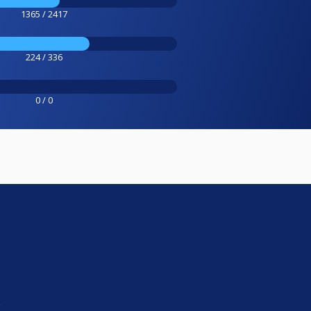
1365 / 2417
224 / 336
0 / 0
e