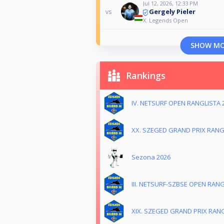
Jul 12, 2026, 12:33 PM
Gergely Pieler
vs
X. Legends Open
SHOW M
Rankings
IV. NETSURF OPEN RANGLISTA 
XX. SZEGED GRAND PRIX RANG
Sezona 2026
III. NETSURF-SZBSE OPEN RANG
XIX. SZEGED GRAND PRIX RANG