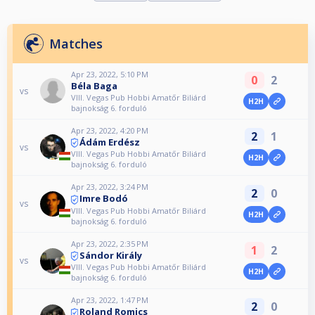
Matches
Apr 23, 2022, 5:10 PM
0
2
Béla Baga
vs
VIII. Vegas Pub Hobbi Amatőr Biliárd
H2H
bajnokság 6. forduló
Apr 23, 2022, 4:20 PM
2
1
Ádám Erdész
vs
VIII. Vegas Pub Hobbi Amatőr Biliárd
H2H
bajnokság 6. forduló
Apr 23, 2022, 3:24 PM
2
0
Imre Bodó
vs
VIII. Vegas Pub Hobbi Amatőr Biliárd
H2H
bajnokság 6. forduló
Apr 23, 2022, 2:35 PM
1
2
Sándor Király
vs
VIII. Vegas Pub Hobbi Amatőr Biliárd
H2H
bajnokság 6. forduló
Apr 23, 2022, 1:47 PM
2
0
Roland Romics