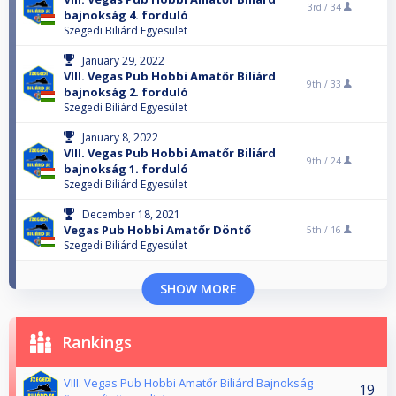
3rd /
34
bajnokság 4. forduló
Szegedi Biliárd Egyesület
January 29, 2022
VIII. Vegas Pub Hobbi Amatőr Biliárd
9th /
33
bajnokság 2. forduló
Szegedi Biliárd Egyesület
January 8, 2022
VIII. Vegas Pub Hobbi Amatőr Biliárd
9th /
24
bajnokság 1. forduló
Szegedi Biliárd Egyesület
December 18, 2021
Vegas Pub Hobbi Amatőr Döntő
5th /
16
Szegedi Biliárd Egyesület
SHOW MORE
Rankings
VIII. Vegas Pub Hobbi Amatőr Biliárd Bajnokság
19