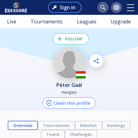
Sign in
Live
Tournaments
Leagues
Upgrade
FOLLOW
Péter Gaál
Hungary
Claim this profile
Overview
Tournaments
Matches
Rankings
Teams
Challenges