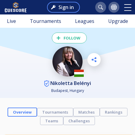
Sign in
Live
Tournaments
Leagues
Upgrade
FOLLOW
Nikoletta Belényi
Budapest, Hungary
Overview
Tournaments
Matches
Rankings
Teams
Challenges