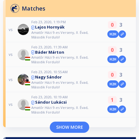
Matches
Feb 23, 2020, 1:19 PM
0
3
Lajos Hornyák
vs
Amatőr Házi 9-es Verseny, II. Évad,
H2H
Második Forduló!
Feb 23, 2020, 11:39 AM
0
3
Báder Márton
vs
Amatőr Házi 9-es Verseny, II. Évad,
H2H
Második Forduló!
Feb 23, 2020, 10:55 AM
0
3
Nagy Sándor
vs
Amatőr Házi 9-es Verseny, II. Évad,
H2H
Második Forduló!
Feb 23, 2020, 10:19 AM
1
3
Sándor Lukácsi
vs
Amatőr Házi 9-es Verseny, II. Évad,
H2H
Második Forduló!
SHOW MORE