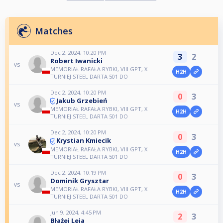
Matches
Dec 2, 2024, 10:20 PM
3
2
Robert Iwanicki
vs
MEMORIAŁ RAFAŁA RYBKI, VIII GPT, X
H2H
TURNIEJ STEEL DARTA 501 DO
Dec 2, 2024, 10:20 PM
0
3
Jakub Grzebień
vs
MEMORIAŁ RAFAŁA RYBKI, VIII GPT, X
H2H
TURNIEJ STEEL DARTA 501 DO
Dec 2, 2024, 10:20 PM
0
3
Krystian Kmiecik
vs
MEMORIAŁ RAFAŁA RYBKI, VIII GPT, X
H2H
TURNIEJ STEEL DARTA 501 DO
Dec 2, 2024, 10:19 PM
0
3
Dominik Grysztar
vs
MEMORIAŁ RAFAŁA RYBKI, VIII GPT, X
H2H
TURNIEJ STEEL DARTA 501 DO
Jun 9, 2024, 4:45 PM
2
3
Błażej Leja