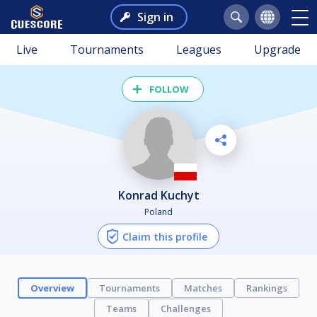
Sign in
Live
Tournaments
Leagues
Upgrade
FOLLOW
Konrad Kuchyt
Poland
Claim this profile
Overview
Tournaments
Matches
Rankings
Teams
Challenges