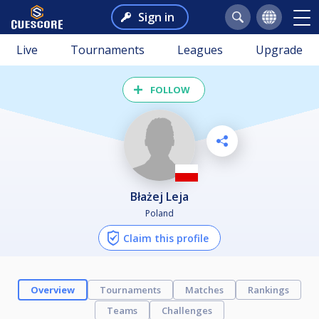
Sign in
Live
Tournaments
Leagues
Upgrade
FOLLOW
Błażej Leja
Poland
Claim this profile
Overview
Tournaments
Matches
Rankings
Teams
Challenges