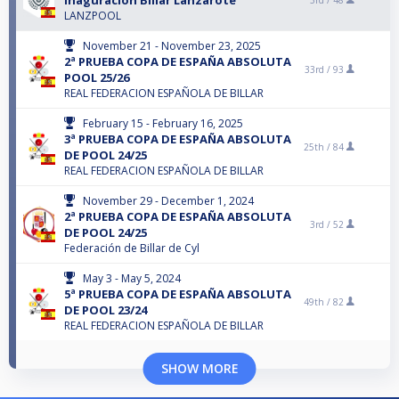
Inaguración Billar Lanzarote
3rd /
48
LANZPOOL
November 21 - November 23, 2025
2ª PRUEBA COPA DE ESPAÑA ABSOLUTA
33rd /
93
POOL 25/26
REAL FEDERACION ESPAÑOLA DE BILLAR
February 15 - February 16, 2025
3ª PRUEBA COPA DE ESPAÑA ABSOLUTA
25th /
84
DE POOL 24/25
REAL FEDERACION ESPAÑOLA DE BILLAR
November 29 - December 1, 2024
2ª PRUEBA COPA DE ESPAÑA ABSOLUTA
3rd /
52
DE POOL 24/25
Federación de Billar de Cyl
May 3 - May 5, 2024
5ª PRUEBA COPA DE ESPAÑA ABSOLUTA
49th /
82
DE POOL 23/24
REAL FEDERACION ESPAÑOLA DE BILLAR
SHOW MORE