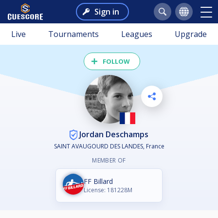
Sign in
Live
Tournaments
Leagues
Upgrade
FOLLOW
Jordan Deschamps
SAINT AVAUGOURD DES LANDES, France
MEMBER OF
FF Billard
License: 181228M