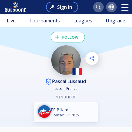
Sign in
Live
Tournaments
Leagues
Upgrade
FOLLOW
Pascal Lussaud
Lucon, France
MEMBER OF
FF Billard
License: 171782V