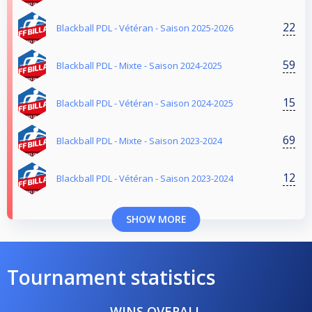
22
Blackball PDL - Vétéran - Saison 2025-2026
59
Blackball PDL - Mixte - Saison 2024-2025
15
Blackball PDL - Vétéran - Saison 2024-2025
69
Blackball PDL - Mixte - Saison 2023-2024
12
Blackball PDL - Vétéran - Saison 2023-2024
SHOW MORE
Tournament statistics
WINS OVERALL