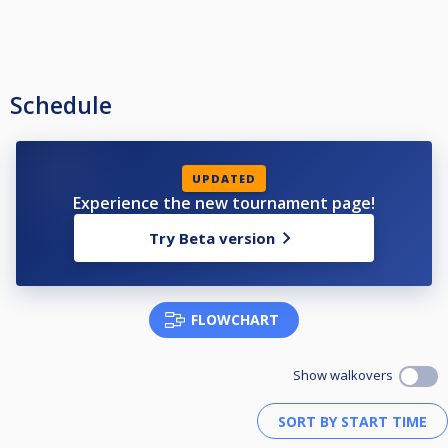
Schedule
UPDATED
Experience the new tournament page!
Try Beta version
FLOWCHART
Show walkovers