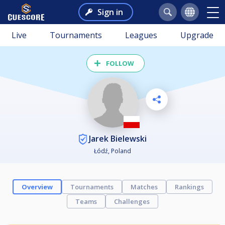
Sign in
Live
Tournaments
Leagues
Upgrade
FOLLOW
Jarek Bielewski
Łódź, Poland
Overview
Tournaments
Matches
Rankings
Teams
Challenges