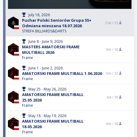
July 18, 2026
Puchar Polski Seniorów Grupa 55+
21st /
33
Odmiana mieszana 18.07.2026
STREFA BILLIARDS&DARTS
June 8 - June 9, 2026
MASTERS AMATORSKI FRAME
9th /
16
MULTIBALL 2026
Frame
June 1 - June 2, 2026
AMATORSKI FRAME MULTIBALL 1.06.2026
5th /
32
Frame
May 25 - May 26, 2026
AMATORSKI FRAME MULTIBALL
3rd /
35
25.05.2026
Frame
May 18 - May 19, 2026
AMATORSKI FRAME MULTIBALL
9th /
35
18.05.2026
Frame