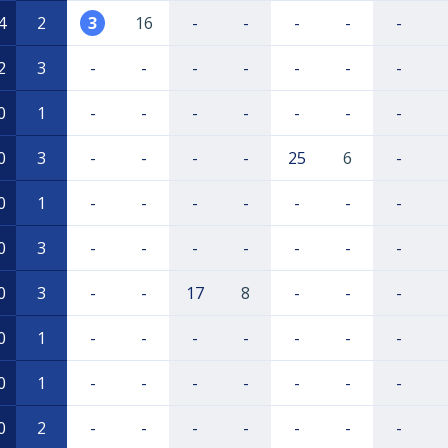
4
2
3
16
-
-
-
-
-
2
3
-
-
-
-
-
-
-
0
1
-
-
-
-
-
-
-
0
3
-
-
-
-
25
6
-
0
1
-
-
-
-
-
-
-
0
3
-
-
-
-
-
-
-
0
3
-
-
17
8
-
-
-
0
1
-
-
-
-
-
-
-
0
1
-
-
-
-
-
-
-
0
2
-
-
-
-
-
-
-