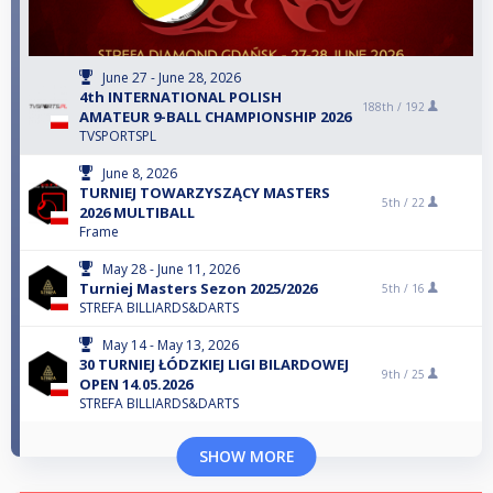
June 27 - June 28, 2026
4th INTERNATIONAL POLISH
188th /
192
AMATEUR 9-BALL CHAMPIONSHIP 2026
TVSPORTSPL
June 8, 2026
TURNIEJ TOWARZYSZĄCY MASTERS
5th /
22
2026 MULTIBALL
Frame
May 28 - June 11, 2026
Turniej Masters Sezon 2025/2026
5th /
16
STREFA BILLIARDS&DARTS
May 14 - May 13, 2026
30 TURNIEJ ŁÓDZKIEJ LIGI BILARDOWEJ
9th /
25
OPEN 14.05.2026
STREFA BILLIARDS&DARTS
SHOW MORE