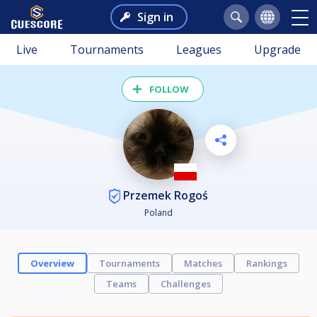
Sign in
Live
Tournaments
Leagues
Upgrade
FOLLOW
Przemek Rogoś
Poland
Overview
Tournaments
Matches
Rankings
Teams
Challenges