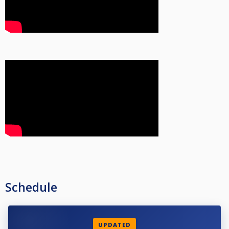
Schedule
UPDATED