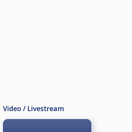
Video / Livestream