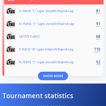
81
V. FEBSE "C" Ligás (Amatőr) Bajnokság
91
IV. FEBSE "C" Ligás (Amatőr) Bajnokság
68
HÉTFŐI TURBÓ
110
II. FEBSE "B" Ligás (Félprofi) Bajnokság
92
III. FEBSE "C" Ligás (Amatőr) Bajnokság
SHOW MORE
Tournament statistics