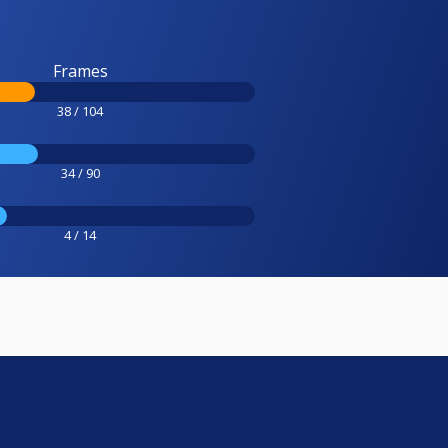
Frames
38 / 104
34 / 90
4 / 14