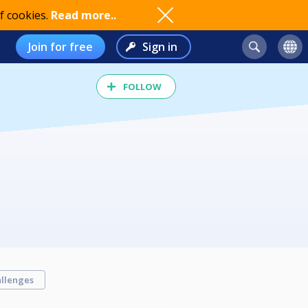
f cookies.
Read more..
Join for free
Sign in
FOLLOW
llenges