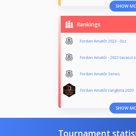
SHOW M
Rankings
Fordan Amatőr 2023 - ősz
Fordan Amatőr - 2023 tavaszi 
Fordan Amatőr Series
Fordan Amatőr ranglista 2020
SHOW M
Tournament statis