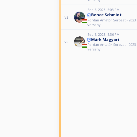
Sep 6, 2023, 6:03 PM
Bence Schmidt
vs
Fordan Amatőr Sorozat - 2023
verseny
Sep 6, 2023, 5:36 PM
Márk Magyari
vs
Fordan Amatőr Sorozat - 2023
verseny