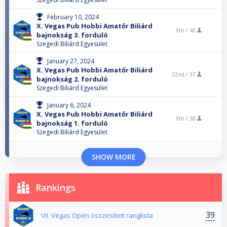
February 10, 2024
X. Vegas Pub Hobbi Amatőr Biliárd
9th /
40
bajnokság 3. forduló
Szegedi Biliárd Egyesület
January 27, 2024
X. Vegas Pub Hobbi Amatőr Biliárd
32nd /
37
bajnokság 2. forduló
Szegedi Biliárd Egyesület
January 6, 2024
X. Vegas Pub Hobbi Amatőr Biliárd
9th /
38
bajnokság 1. forduló
Szegedi Biliárd Egyesület
SHOW MORE
Rankings
39
VII. Vegas Open összesített ranglista