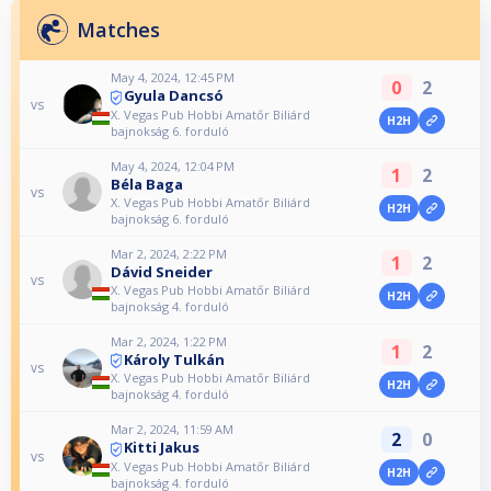
Matches
May 4, 2024, 12:45 PM
0
2
Gyula Dancsó
vs
X. Vegas Pub Hobbi Amatőr Biliárd
H2H
bajnokság 6. forduló
May 4, 2024, 12:04 PM
1
2
Béla Baga
vs
X. Vegas Pub Hobbi Amatőr Biliárd
H2H
bajnokság 6. forduló
Mar 2, 2024, 2:22 PM
1
2
Dávid Sneider
vs
X. Vegas Pub Hobbi Amatőr Biliárd
H2H
bajnokság 4. forduló
Mar 2, 2024, 1:22 PM
1
2
Károly Tulkán
vs
X. Vegas Pub Hobbi Amatőr Biliárd
H2H
bajnokság 4. forduló
Mar 2, 2024, 11:59 AM
2
0
Kitti Jakus
vs
X. Vegas Pub Hobbi Amatőr Biliárd
H2H
bajnokság 4. forduló