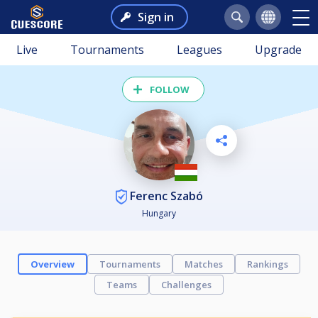
Sign in
Live
Tournaments
Leagues
Upgrade
FOLLOW
Ferenc Szabó
Hungary
Overview
Tournaments
Matches
Rankings
Teams
Challenges