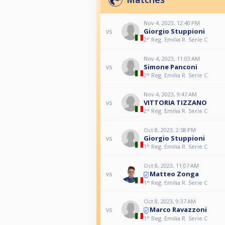
Nov 4, 2023, 12:40 PM
Giorgio Stuppioni
vs
2° Reg. Emilia R. Serie C
Nov 4, 2023, 11:03 AM
Simone Panconi
vs
2° Reg. Emilia R. Serie C
Nov 4, 2023, 9:47 AM
VITTORIA TIZZANO
vs
2° Reg. Emilia R. Serie C
Oct 8, 2023, 2:58 PM
Giorgio Stuppioni
vs
1° Reg. Emilia R. Serie C
Oct 8, 2023, 11:07 AM
Matteo Zonga
vs
1° Reg. Emilia R. Serie C
Oct 8, 2023, 9:37 AM
Marco Ravazzoni
vs
1° Reg. Emilia R. Serie C