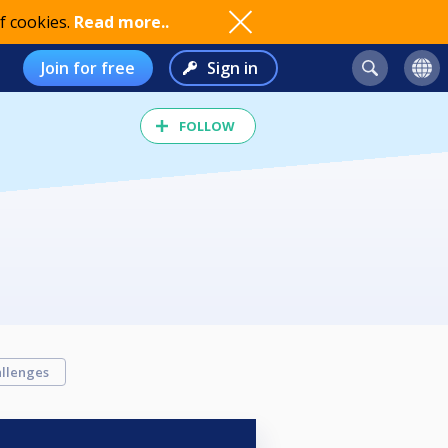
f cookies.
Read more..
Join for free
Sign in
FOLLOW
llenges