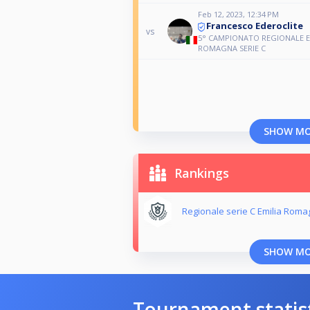
Feb 12, 2023, 12:34 PM
Francesco Ederoclite
vs
5° CAMPIONATO REGIONALE E
ROMAGNA SERIE C
SHOW M
Rankings
Regionale serie C Emilia Roma
SHOW M
Tournament statis