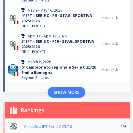
Beyond Billiards
May 9 - May 10, 2026
4° IPT - SERIE C - P9 - STAG. SPORTIVA
25th /
30
2025/2026
FIBIS - POCKET
April 11 - April 12, 2026
3° IPT - SERIE C - P10 - STAG. SPORTIVA
17th /
34
2025/2026
FIBIS - POCKET
March 8, 2026
6° Campionato regionale Serie C 25/26
25th /
25
Emilia Romagna
Beyond Billiards
SHOW MORE
Rankings
19
Classifica IPT Serie C 25/26