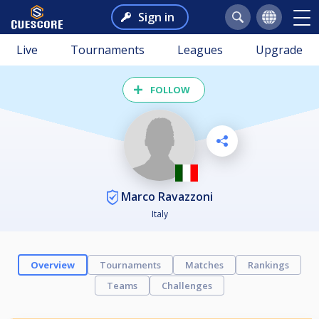
Sign in
Live
Tournaments
Leagues
Upgrade
FOLLOW
Marco Ravazzoni
Italy
Overview
Tournaments
Matches
Rankings
Teams
Challenges