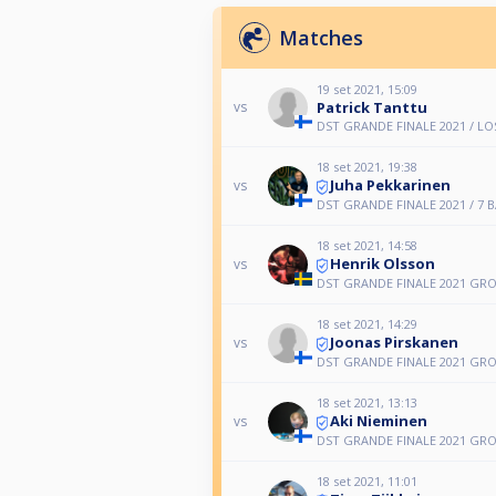
Matches
19 set 2021, 15:09
Patrick Tanttu
vs
DST GRANDE FINALE 2021 / LO
18 set 2021, 19:38
Juha Pekkarinen
vs
DST GRANDE FINALE 2021 / 7 
18 set 2021, 14:58
Henrik Olsson
vs
DST GRANDE FINALE 2021 GR
18 set 2021, 14:29
Joonas Pirskanen
vs
DST GRANDE FINALE 2021 GR
18 set 2021, 13:13
Aki Nieminen
vs
DST GRANDE FINALE 2021 GR
18 set 2021, 11:01