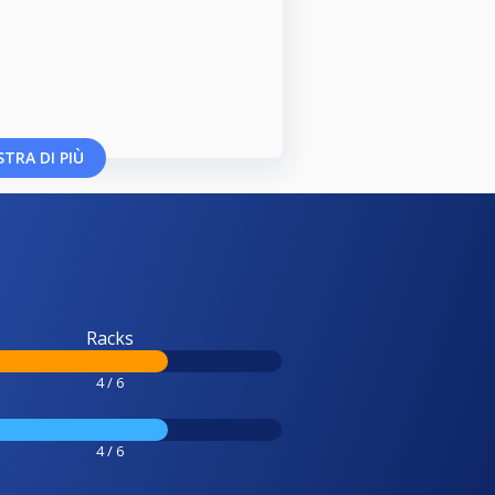
TRA DI PIÙ
Racks
4 / 6
4 / 6