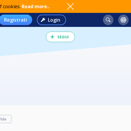
f cookies.
Read more..
Registrati
Login
SEGUI
fide